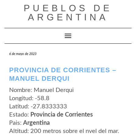
Saltar
PUEBLOS DE
al
contenido
ARGENTINA
Cambiar modo de navegación
6 de mayo de 2023
PROVINCIA DE CORRIENTES –
MANUEL DERQUI
Nombre: Manuel Derqui
Longitud: -58.8
Latitud: -27.8333333
Estado:
Provincia de Corrientes
Pais:
Argentina
Altitud: 200 metros sobre el nvel del mar.