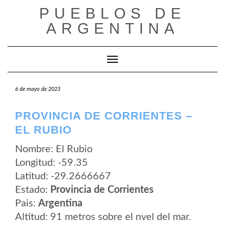
Saltar
PUEBLOS DE
al
contenido
ARGENTINA
Cambiar modo de navegación
6 de mayo de 2023
PROVINCIA DE CORRIENTES –
EL RUBIO
Nombre: El Rubio
Longitud: -59.35
Latitud: -29.2666667
Estado:
Provincia de Corrientes
Pais:
Argentina
Altitud: 91 metros sobre el nvel del mar.