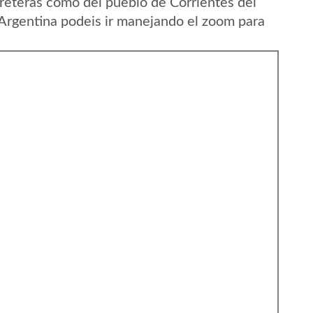
reteras como del pueblo de Corrientes del
 Argentina podeis ir manejando el zoom para