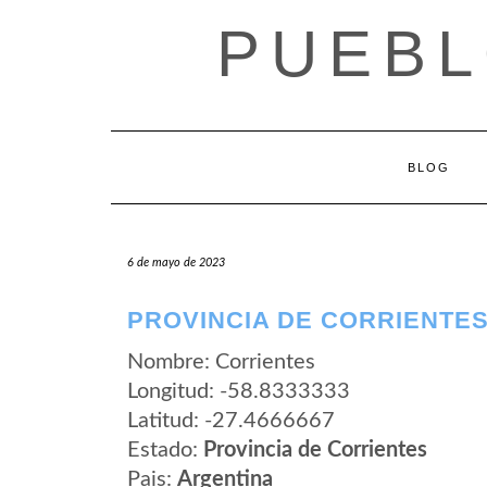
Saltar
PUEBL
al
contenido
BLOG
6 de mayo de 2023
PROVINCIA DE CORRIENTES
Nombre: Corrientes
Longitud: -58.8333333
Latitud: -27.4666667
Estado:
Provincia de Corrientes
Pais:
Argentina