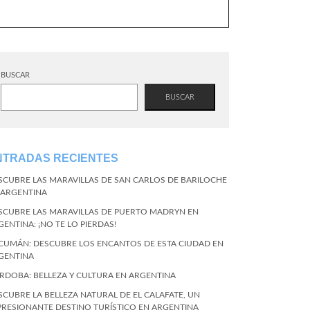
BUSCAR
BUSCAR
NTRADAS RECIENTES
SCUBRE LAS MARAVILLAS DE SAN CARLOS DE BARILOCHE
 ARGENTINA
SCUBRE LAS MARAVILLAS DE PUERTO MADRYN EN
GENTINA: ¡NO TE LO PIERDAS!
CUMÁN: DESCUBRE LOS ENCANTOS DE ESTA CIUDAD EN
GENTINA
RDOBA: BELLEZA Y CULTURA EN ARGENTINA
SCUBRE LA BELLEZA NATURAL DE EL CALAFATE, UN
PRESIONANTE DESTINO TURÍSTICO EN ARGENTINA