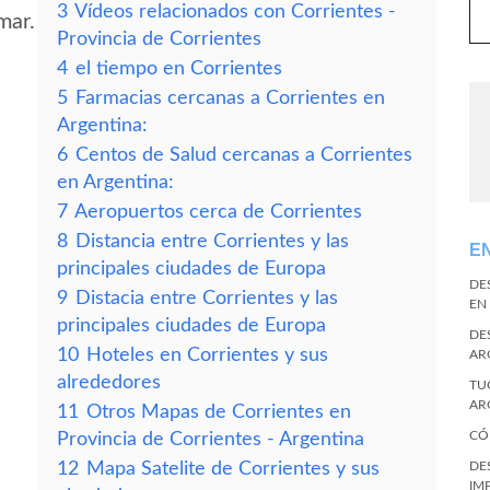
3
Vídeos relacionados con Corrientes -
mar.
Provincia de Corrientes
4
el tiempo en Corrientes
5
Farmacias cercanas a Corrientes en
Argentina:
6
Centos de Salud cercanas a Corrientes
en Argentina:
7
Aeropuertos cerca de Corrientes
8
Distancia entre Corrientes y las
E
principales ciudades de Europa
DE
9
Distacia entre Corrientes y las
EN
principales ciudades de Europa
DE
10
Hoteles en Corrientes y sus
AR
alrededores
TU
AR
11
Otros Mapas de Corrientes en
CÓ
Provincia de Corrientes - Argentina
12
Mapa Satelite de Corrientes y sus
DE
IM