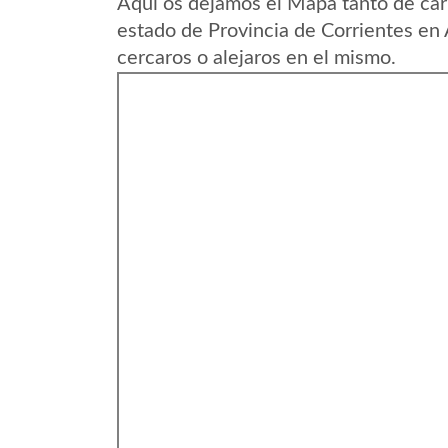
Aqui os dejamos el Mapa tanto de car
estado de Provincia de Corrientes en
cercaros o alejaros en el mismo.