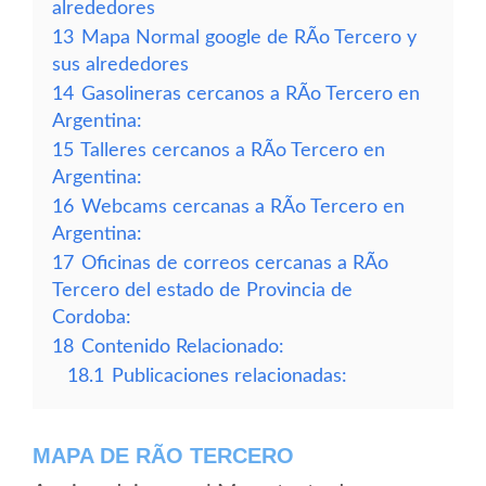
alrededores
13
Mapa Normal google de RÃ­o Tercero y
sus alrededores
14
Gasolineras cercanos a RÃ­o Tercero en
Argentina:
15
Talleres cercanos a RÃ­o Tercero en
Argentina:
16
Webcams cercanas a RÃ­o Tercero en
Argentina:
17
Oficinas de correos cercanas a RÃ­o
Tercero del estado de Provincia de
Cordoba:
18
Contenido Relacionado:
18.1
Publicaciones relacionadas:
MAPA DE RÃ­O TERCERO