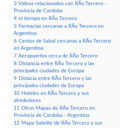
3
Vídeos relacionados con RÃ­o Tercero -
Provincia de Cordoba
4
el tiempo en RÃ­o Tercero
5
Farmacias cercanas a RÃ­o Tercero en
Argentina:
6
Centos de Salud cercanas a RÃ­o Tercero
en Argentina:
7
Aeropuertos cerca de RÃ­o Tercero
8
Distancia entre RÃ­o Tercero y las
principales ciudades de Europa
9
Distacia entre RÃ­o Tercero y las
principales ciudades de Europa
10
Hoteles en RÃ­o Tercero y sus
alrededores
11
Otros Mapas de RÃ­o Tercero en
Provincia de Cordoba - Argentina
12
Mapa Satelite de RÃ­o Tercero y sus