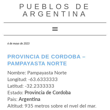
Saltar
PUEBLOS DE
al
contenido
ARGENTINA
Cambiar modo de navegación
6 de mayo de 2023
PROVINCIA DE CORDOBA –
PAMPAYASTA NORTE
Nombre: Pampayasta Norte
Longitud: -63.6333333
Latitud: -32.2333333
Estado:
Provincia de Cordoba
Pais:
Argentina
Altitud: 935 metros sobre el nvel del mar.