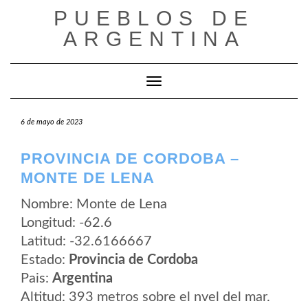
Saltar
PUEBLOS DE
al
contenido
ARGENTINA
Cambiar modo de navegación
6 de mayo de 2023
PROVINCIA DE CORDOBA –
MONTE DE LENA
Nombre: Monte de Lena
Longitud: -62.6
Latitud: -32.6166667
Estado:
Provincia de Cordoba
Pais:
Argentina
Altitud: 393 metros sobre el nvel del mar.