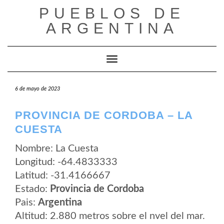
Saltar
PUEBLOS DE
al
contenido
ARGENTINA
Cambiar modo de navegación
6 de mayo de 2023
PROVINCIA DE CORDOBA – LA
CUESTA
Nombre: La Cuesta
Longitud: -64.4833333
Latitud: -31.4166667
Estado:
Provincia de Cordoba
Pais:
Argentina
Altitud: 2.880 metros sobre el nvel del mar.