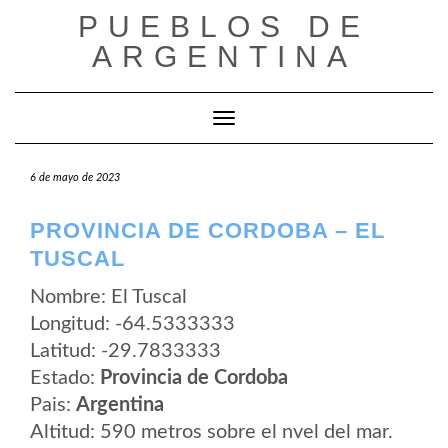
Saltar
PUEBLOS DE
al
contenido
ARGENTINA
Cambiar modo de navegación
6 de mayo de 2023
PROVINCIA DE CORDOBA – EL
TUSCAL
Nombre: El Tuscal
Longitud: -64.5333333
Latitud: -29.7833333
Estado:
Provincia de Cordoba
Pais:
Argentina
Altitud: 590 metros sobre el nvel del mar.