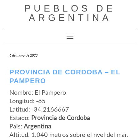
Saltar
PUEBLOS DE
al
contenido
ARGENTINA
Cambiar modo de navegación
6 de mayo de 2023
PROVINCIA DE CORDOBA – EL
PAMPERO
Nombre: El Pampero
Longitud: -65
Latitud: -34.2166667
Estado:
Provincia de Cordoba
Pais:
Argentina
Altitud: 1.040 metros sobre el nvel del mar.