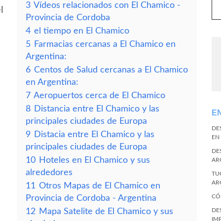
3
Vídeos relacionados con El Chamico -
l
Provincia de Cordoba
4
el tiempo en El Chamico
5
Farmacias cercanas a El Chamico en
Argentina:
6
Centos de Salud cercanas a El Chamico
en Argentina:
7
Aeropuertos cerca de El Chamico
8
Distancia entre El Chamico y las
E
principales ciudades de Europa
DE
9
Distacia entre El Chamico y las
EN
principales ciudades de Europa
DE
10
Hoteles en El Chamico y sus
AR
alrededores
TU
AR
11
Otros Mapas de El Chamico en
CÓ
Provincia de Cordoba - Argentina
12
Mapa Satelite de El Chamico y sus
DE
IM