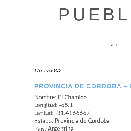
Saltar
PUEBL
al
contenido
BLOG
6 de mayo de 2023
PROVINCIA DE CORDOBA – 
Nombre: El Chamico
Longitud: -65.1
Latitud: -31.4166667
Estado:
Provincia de Cordoba
Pais:
Argentina