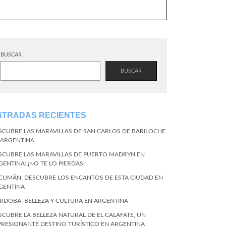
BUSCAR
BUSCAR
NTRADAS RECIENTES
SCUBRE LAS MARAVILLAS DE SAN CARLOS DE BARILOCHE
 ARGENTINA
SCUBRE LAS MARAVILLAS DE PUERTO MADRYN EN
GENTINA: ¡NO TE LO PIERDAS!
CUMÁN: DESCUBRE LOS ENCANTOS DE ESTA CIUDAD EN
GENTINA
RDOBA: BELLEZA Y CULTURA EN ARGENTINA
SCUBRE LA BELLEZA NATURAL DE EL CALAFATE, UN
PRESIONANTE DESTINO TURÍSTICO EN ARGENTINA