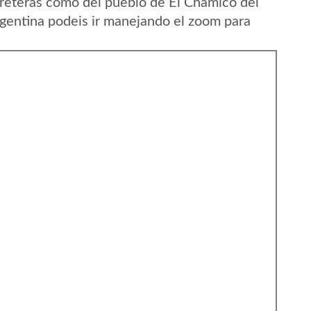
reteras como del pueblo de El Chamico del
gentina podeis ir manejando el zoom para