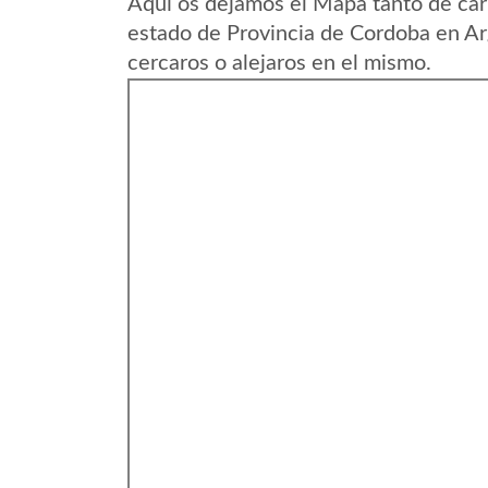
Aqui os dejamos el Mapa tanto de car
estado de Provincia de Cordoba en Ar
cercaros o alejaros en el mismo.