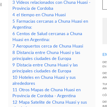
3
Vídeos relacionados con Chuna Huasi -
l
Provincia de Cordoba
4
el tiempo en Chuna Huasi
5
Farmacias cercanas a Chuna Huasi en
Argentina:
6
Centos de Salud cercanas a Chuna
Huasi en Argentina:
7
Aeropuertos cerca de Chuna Huasi
8
Distancia entre Chuna Huasi y las
E
principales ciudades de Europa
DE
9
Distacia entre Chuna Huasi y las
EN
principales ciudades de Europa
DE
10
Hoteles en Chuna Huasi y sus
AR
alrededores
TU
AR
11
Otros Mapas de Chuna Huasi en
CÓ
Provincia de Cordoba - Argentina
12
Mapa Satelite de Chuna Huasi y sus
DE
IM