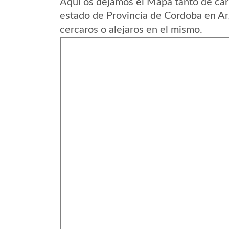
Aqui os dejamos el Mapa tanto de car
estado de Provincia de Cordoba en Ar
cercaros o alejaros en el mismo.