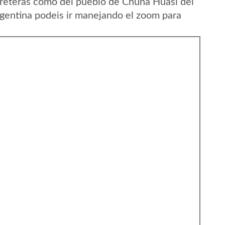
reteras como del pueblo de Chuna Huasi del
gentina podeis ir manejando el zoom para