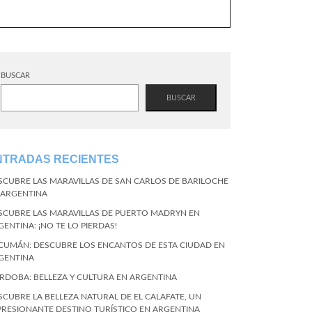
BUSCAR
BUSCAR
NTRADAS RECIENTES
SCUBRE LAS MARAVILLAS DE SAN CARLOS DE BARILOCHE
 ARGENTINA
SCUBRE LAS MARAVILLAS DE PUERTO MADRYN EN
GENTINA: ¡NO TE LO PIERDAS!
CUMÁN: DESCUBRE LOS ENCANTOS DE ESTA CIUDAD EN
GENTINA
RDOBA: BELLEZA Y CULTURA EN ARGENTINA
SCUBRE LA BELLEZA NATURAL DE EL CALAFATE, UN
PRESIONANTE DESTINO TURÍSTICO EN ARGENTINA