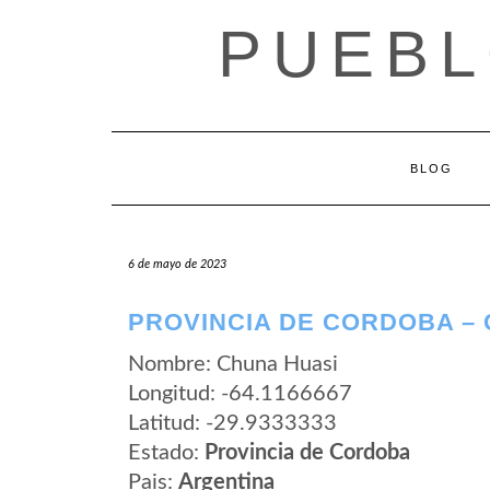
Saltar
PUEBL
al
contenido
BLOG
6 de mayo de 2023
PROVINCIA DE CORDOBA –
Nombre: Chuna Huasi
Longitud: -64.1166667
Latitud: -29.9333333
Estado:
Provincia de Cordoba
Pais:
Argentina