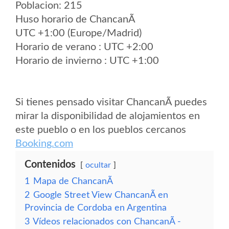
Poblacion: 215
Huso horario de ChancanÃ­
UTC +1:00 (Europe/Madrid)
Horario de verano : UTC +2:00
Horario de invierno : UTC +1:00
Si tienes pensado visitar ChancanÃ­ puedes
mirar la disponibilidad de alojamientos en
este pueblo o en los pueblos cercanos
Booking.com
Contenidos
ocultar
1
Mapa de ChancanÃ­
2
Google Street View ChancanÃ­ en
Provincia de Cordoba en Argentina
3
Vídeos relacionados con ChancanÃ­ -