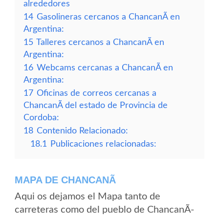
alrededores
14
Gasolineras cercanos a ChancanÃ­ en
Argentina:
15
Talleres cercanos a ChancanÃ­ en
Argentina:
16
Webcams cercanas a ChancanÃ­ en
Argentina:
17
Oficinas de correos cercanas a
ChancanÃ­ del estado de Provincia de
Cordoba:
18
Contenido Relacionado:
18.1
Publicaciones relacionadas:
MAPA DE CHANCANÃ­
Aqui os dejamos el Mapa tanto de
carreteras como del pueblo de ChancanÃ­