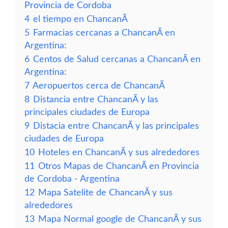
Provincia de Cordoba
4
el tiempo en ChancanÃ­
5
Farmacias cercanas a ChancanÃ­ en
Argentina:
6
Centos de Salud cercanas a ChancanÃ­ en
Argentina:
7
Aeropuertos cerca de ChancanÃ­
8
Distancia entre ChancanÃ­ y las
principales ciudades de Europa
9
Distacia entre ChancanÃ­ y las principales
ciudades de Europa
10
Hoteles en ChancanÃ­ y sus alrededores
11
Otros Mapas de ChancanÃ­ en Provincia
de Cordoba - Argentina
12
Mapa Satelite de ChancanÃ­ y sus
alrededores
13
Mapa Normal google de ChancanÃ­ y sus