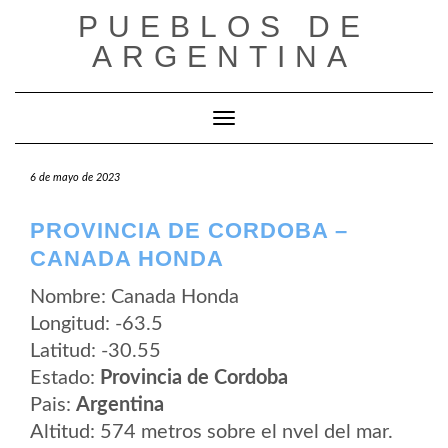
Saltar
PUEBLOS DE
al
contenido
ARGENTINA
Cambiar modo de navegación
6 de mayo de 2023
PROVINCIA DE CORDOBA –
CANADA HONDA
Nombre: Canada Honda
Longitud: -63.5
Latitud: -30.55
Estado:
Provincia de Cordoba
Pais:
Argentina
Altitud: 574 metros sobre el nvel del mar.