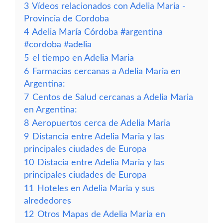
3
Vídeos relacionados con Adelia Maria -
Provincia de Cordoba
4
Adelia María Córdoba #argentina
#cordoba #adelia
5
el tiempo en Adelia Maria
6
Farmacias cercanas a Adelia Maria en
Argentina:
7
Centos de Salud cercanas a Adelia Maria
en Argentina:
8
Aeropuertos cerca de Adelia Maria
9
Distancia entre Adelia Maria y las
principales ciudades de Europa
10
Distacia entre Adelia Maria y las
principales ciudades de Europa
11
Hoteles en Adelia Maria y sus
alrededores
12
Otros Mapas de Adelia Maria en