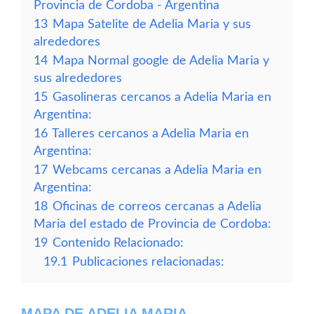
Provincia de Cordoba - Argentina
13
Mapa Satelite de Adelia Maria y sus
alrededores
14
Mapa Normal google de Adelia Maria y
sus alrededores
15
Gasolineras cercanos a Adelia Maria en
Argentina:
16
Talleres cercanos a Adelia Maria en
Argentina:
17
Webcams cercanas a Adelia Maria en
Argentina:
18
Oficinas de correos cercanas a Adelia
Maria del estado de Provincia de Cordoba:
19
Contenido Relacionado:
19.1
Publicaciones relacionadas:
MAPA DE ADELIA MARIA