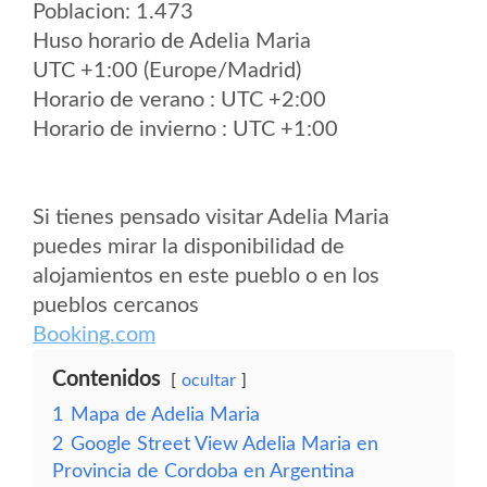
Poblacion: 1.473
Huso horario de Adelia Maria
UTC +1:00 (Europe/Madrid)
Horario de verano : UTC +2:00
Horario de invierno : UTC +1:00
Si tienes pensado visitar Adelia Maria
puedes mirar la disponibilidad de
alojamientos en este pueblo o en los
pueblos cercanos
Booking.com
Contenidos
ocultar
1
Mapa de Adelia Maria
2
Google Street View Adelia Maria en
Provincia de Cordoba en Argentina