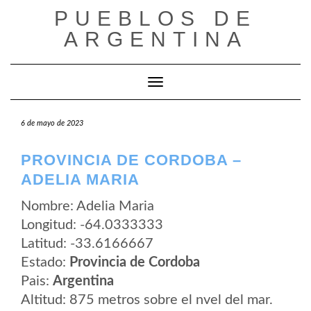
Saltar
PUEBLOS DE
al
contenido
ARGENTINA
Cambiar modo de navegación
6 de mayo de 2023
PROVINCIA DE CORDOBA –
ADELIA MARIA
Nombre: Adelia Maria
Longitud: -64.0333333
Latitud: -33.6166667
Estado:
Provincia de Cordoba
Pais:
Argentina
Altitud: 875 metros sobre el nvel del mar.