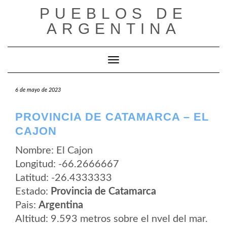
Saltar
PUEBLOS DE
al
contenido
ARGENTINA
Cambiar modo de navegación
6 de mayo de 2023
PROVINCIA DE CATAMARCA – EL
CAJON
Nombre: El Cajon
Longitud: -66.2666667
Latitud: -26.4333333
Estado:
Provincia de Catamarca
Pais:
Argentina
Altitud: 9.593 metros sobre el nvel del mar.