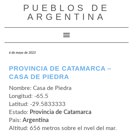
Saltar
PUEBLOS DE
al
contenido
ARGENTINA
Cambiar modo de navegación
6 de mayo de 2023
PROVINCIA DE CATAMARCA –
CASA DE PIEDRA
Nombre: Casa de Piedra
Longitud: -65.5
Latitud: -29.5833333
Estado:
Provincia de Catamarca
Pais:
Argentina
Altitud: 656 metros sobre el nvel del mar.