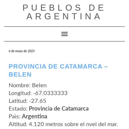
Saltar
PUEBLOS DE
al
contenido
ARGENTINA
Cambiar modo de navegación
6 de mayo de 2023
PROVINCIA DE CATAMARCA –
BELEN
Nombre: Belen
Longitud: -67.0333333
Latitud: -27.65
Estado:
Provincia de Catamarca
Pais:
Argentina
Altitud: 4.120 metros sobre el nvel del mar.