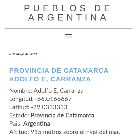
Saltar
PUEBLOS DE
al
contenido
ARGENTINA
Cambiar modo de navegación
6 de mayo de 2023
PROVINCIA DE CATAMARCA –
ADOLFO E, CARRANZA
Nombre: Adolfo E, Carranza
Longitud: -66.0166667
Latitud: -29.0333333
Estado:
Provincia de Catamarca
Pais:
Argentina
Altitud: 915 metros sobre el nvel del mar.