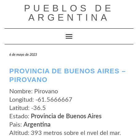
Saltar
PUEBLOS DE
al
contenido
ARGENTINA
Cambiar modo de navegación
6 de mayo de 2023
PROVINCIA DE BUENOS AIRES –
PIROVANO
Nombre: Pirovano
Longitud: -61.5666667
Latitud: -36.5
Estado:
Provincia de Buenos Aires
Pais:
Argentina
Altitud: 393 metros sobre el nvel del mar.