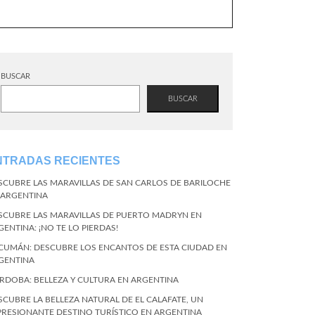
BUSCAR
BUSCAR
NTRADAS RECIENTES
SCUBRE LAS MARAVILLAS DE SAN CARLOS DE BARILOCHE
 ARGENTINA
SCUBRE LAS MARAVILLAS DE PUERTO MADRYN EN
GENTINA: ¡NO TE LO PIERDAS!
CUMÁN: DESCUBRE LOS ENCANTOS DE ESTA CIUDAD EN
GENTINA
RDOBA: BELLEZA Y CULTURA EN ARGENTINA
SCUBRE LA BELLEZA NATURAL DE EL CALAFATE, UN
PRESIONANTE DESTINO TURÍSTICO EN ARGENTINA