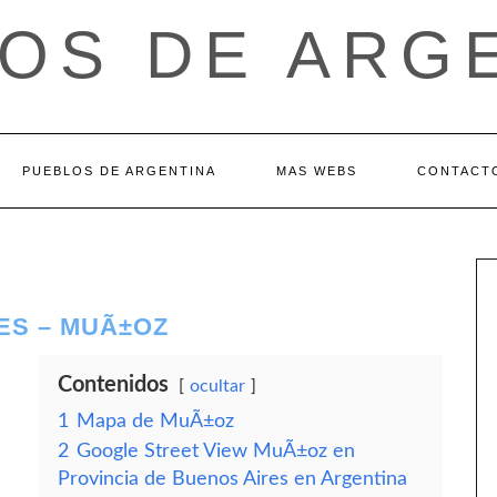
OS DE ARG
PUEBLOS DE ARGENTINA
MAS WEBS
CONTACT
ES – MUÃ±OZ
Contenidos
ocultar
1
Mapa de MuÃ±oz
2
Google Street View MuÃ±oz en
Provincia de Buenos Aires en Argentina