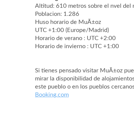
Altitud: 610 metros sobre el nvel del 
Poblacion: 1.286
Huso horario de MuÃ±oz
UTC +1:00 (Europe/Madrid)
Horario de verano : UTC +2:00
Horario de invierno : UTC +1:00
Si tienes pensado visitar MuÃ±oz pu
mirar la disponibilidad de alojamiento
este pueblo o en los pueblos cercano
Booking.com