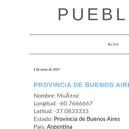
Saltar
PUEBL
al
contenido
BLOG
6 de mayo de 2023
PROVINCIA DE BUENOS AIR
Nombre: MuÃ±oz
Longitud: -60.7666667
Latitud: -37.0833333
Estado:
Provincia de Buenos Aires
Pais:
Argentina