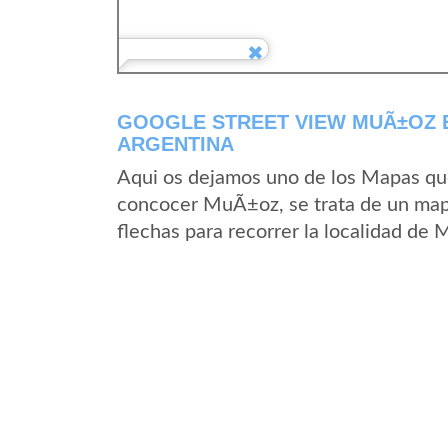
GOOGLE STREET VIEW MUÃ±OZ E
ARGENTINA
Aqui os dejamos uno de los Mapas que 
concocer MuÃ±oz, se trata de un mapa
flechas para recorrer la localidad de