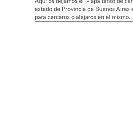
Aqui os dejamos el Mapa tanto de ca
estado de Provincia de Buenos Aires 
para cercaros o alejaros en el mismo.