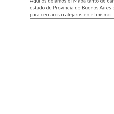
Aqui os dejamos el Mapa tanto de car
estado de Provincia de Buenos Aires 
para cercaros o alejaros en el mismo.