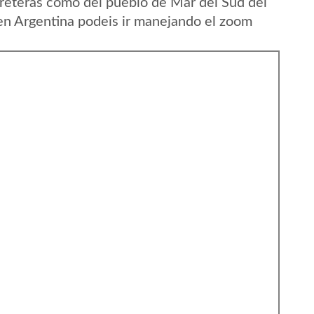
reteras como del pueblo de Mar del Sud del
en Argentina podeis ir manejando el zoom