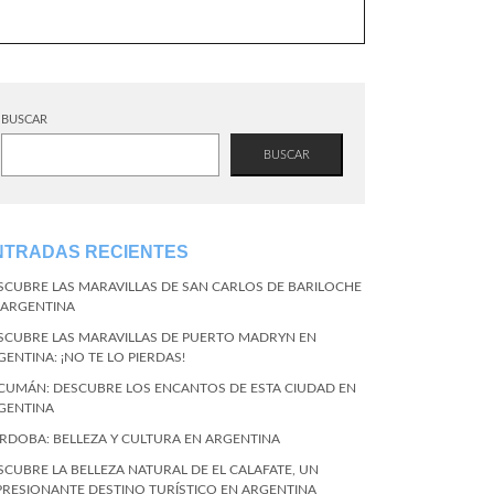
BUSCAR
BUSCAR
NTRADAS RECIENTES
SCUBRE LAS MARAVILLAS DE SAN CARLOS DE BARILOCHE
 ARGENTINA
SCUBRE LAS MARAVILLAS DE PUERTO MADRYN EN
GENTINA: ¡NO TE LO PIERDAS!
CUMÁN: DESCUBRE LOS ENCANTOS DE ESTA CIUDAD EN
GENTINA
RDOBA: BELLEZA Y CULTURA EN ARGENTINA
SCUBRE LA BELLEZA NATURAL DE EL CALAFATE, UN
PRESIONANTE DESTINO TURÍSTICO EN ARGENTINA