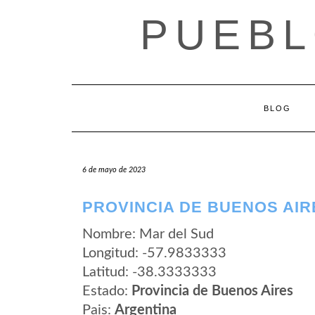
Saltar
PUEBL
al
contenido
BLOG
6 de mayo de 2023
PROVINCIA DE BUENOS AIR
Nombre: Mar del Sud
Longitud: -57.9833333
Latitud: -38.3333333
Estado:
Provincia de Buenos Aires
Pais:
Argentina