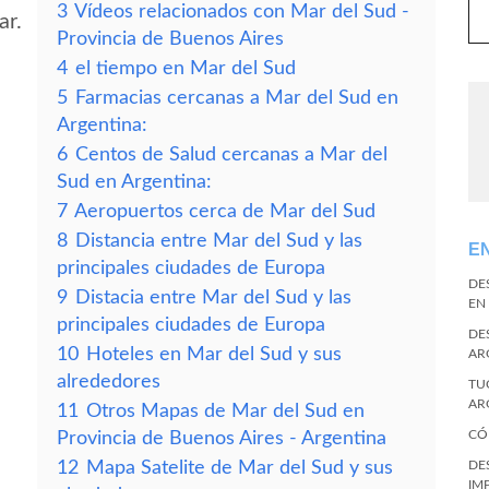
3
Vídeos relacionados con Mar del Sud -
ar.
Provincia de Buenos Aires
4
el tiempo en Mar del Sud
5
Farmacias cercanas a Mar del Sud en
Argentina:
6
Centos de Salud cercanas a Mar del
Sud en Argentina:
7
Aeropuertos cerca de Mar del Sud
8
Distancia entre Mar del Sud y las
E
principales ciudades de Europa
DE
9
Distacia entre Mar del Sud y las
EN
principales ciudades de Europa
DE
10
Hoteles en Mar del Sud y sus
AR
alrededores
TU
AR
11
Otros Mapas de Mar del Sud en
CÓ
Provincia de Buenos Aires - Argentina
12
Mapa Satelite de Mar del Sud y sus
DE
IM