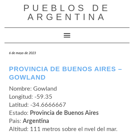
Saltar
PUEBLOS DE
al
contenido
ARGENTINA
Cambiar modo de navegación
6 de mayo de 2023
PROVINCIA DE BUENOS AIRES –
GOWLAND
Nombre: Gowland
Longitud: -59.35
Latitud: -34.6666667
Estado:
Provincia de Buenos Aires
Pais:
Argentina
Altitud: 111 metros sobre el nvel del mar.