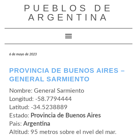
Saltar
PUEBLOS DE
al
contenido
ARGENTINA
Cambiar modo de navegación
6 de mayo de 2023
PROVINCIA DE BUENOS AIRES –
GENERAL SARMIENTO
Nombre: General Sarmiento
Longitud: -58.7794444
Latitud: -34.5238889
Estado:
Provincia de Buenos Aires
Pais:
Argentina
Altitud: 95 metros sobre el nvel del mar.