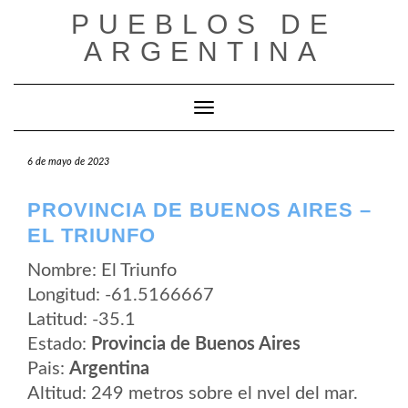
Saltar
PUEBLOS DE
al
contenido
ARGENTINA
Cambiar modo de navegación
6 de mayo de 2023
PROVINCIA DE BUENOS AIRES –
EL TRIUNFO
Nombre: El Triunfo
Longitud: -61.5166667
Latitud: -35.1
Estado:
Provincia de Buenos Aires
Pais:
Argentina
Altitud: 249 metros sobre el nvel del mar.