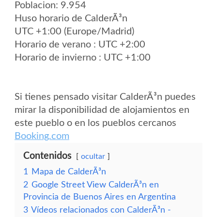
Poblacion: 9.954
Huso horario de CalderÃ³n
UTC +1:00 (Europe/Madrid)
Horario de verano : UTC +2:00
Horario de invierno : UTC +1:00
Si tienes pensado visitar CalderÃ³n puedes
mirar la disponibilidad de alojamientos en
este pueblo o en los pueblos cercanos
Booking.com
Contenidos
ocultar
1
Mapa de CalderÃ³n
2
Google Street View CalderÃ³n en
Provincia de Buenos Aires en Argentina
3
Vídeos relacionados con CalderÃ³n -