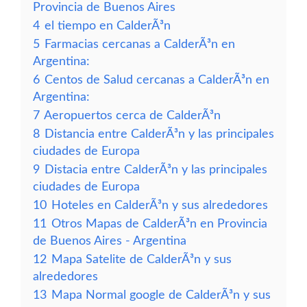
Provincia de Buenos Aires
4
el tiempo en CalderÃ³n
5
Farmacias cercanas a CalderÃ³n en
Argentina:
6
Centos de Salud cercanas a CalderÃ³n en
Argentina:
7
Aeropuertos cerca de CalderÃ³n
8
Distancia entre CalderÃ³n y las principales
ciudades de Europa
9
Distacia entre CalderÃ³n y las principales
ciudades de Europa
10
Hoteles en CalderÃ³n y sus alrededores
11
Otros Mapas de CalderÃ³n en Provincia
de Buenos Aires - Argentina
12
Mapa Satelite de CalderÃ³n y sus
alrededores
13
Mapa Normal google de CalderÃ³n y sus