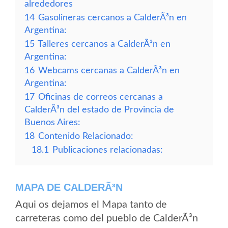
alrededores
14
Gasolineras cercanos a CalderÃ³n en
Argentina:
15
Talleres cercanos a CalderÃ³n en
Argentina:
16
Webcams cercanas a CalderÃ³n en
Argentina:
17
Oficinas de correos cercanas a
CalderÃ³n del estado de Provincia de
Buenos Aires:
18
Contenido Relacionado:
18.1
Publicaciones relacionadas:
MAPA DE CALDERÃ³N
Aqui os dejamos el Mapa tanto de
carreteras como del pueblo de CalderÃ³n