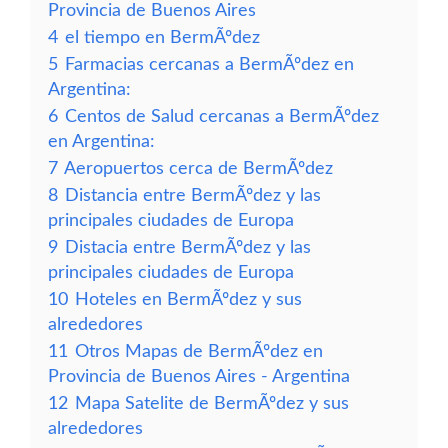
Provincia de Buenos Aires
4
el tiempo en BermÃºdez
5
Farmacias cercanas a BermÃºdez en
Argentina:
6
Centos de Salud cercanas a BermÃºdez
en Argentina:
7
Aeropuertos cerca de BermÃºdez
8
Distancia entre BermÃºdez y las
principales ciudades de Europa
9
Distacia entre BermÃºdez y las
principales ciudades de Europa
10
Hoteles en BermÃºdez y sus
alrededores
11
Otros Mapas de BermÃºdez en
Provincia de Buenos Aires - Argentina
12
Mapa Satelite de BermÃºdez y sus
alrededores