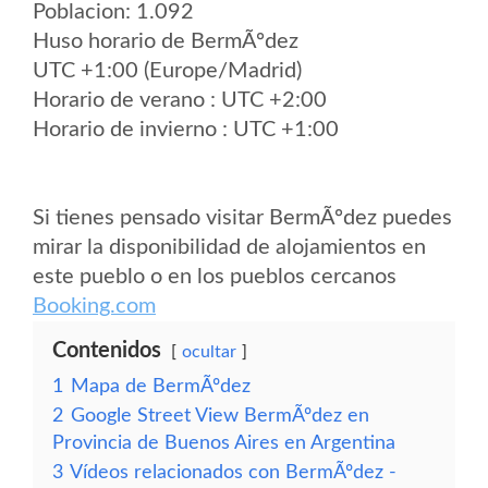
Poblacion: 1.092
Huso horario de BermÃºdez
UTC +1:00 (Europe/Madrid)
Horario de verano : UTC +2:00
Horario de invierno : UTC +1:00
Si tienes pensado visitar BermÃºdez puedes
mirar la disponibilidad de alojamientos en
este pueblo o en los pueblos cercanos
Booking.com
Contenidos
ocultar
1
Mapa de BermÃºdez
2
Google Street View BermÃºdez en
Provincia de Buenos Aires en Argentina
3
Vídeos relacionados con BermÃºdez -