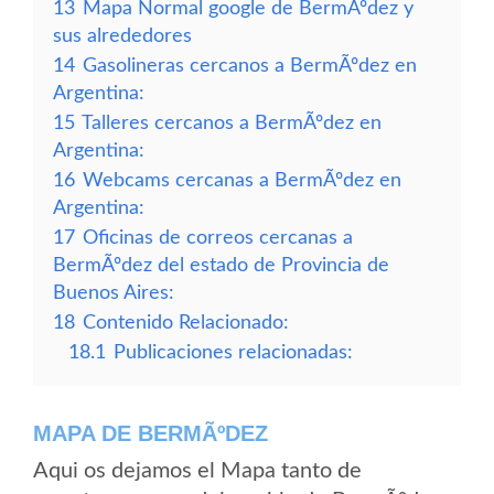
13
Mapa Normal google de BermÃºdez y
sus alrededores
14
Gasolineras cercanos a BermÃºdez en
Argentina:
15
Talleres cercanos a BermÃºdez en
Argentina:
16
Webcams cercanas a BermÃºdez en
Argentina:
17
Oficinas de correos cercanas a
BermÃºdez del estado de Provincia de
Buenos Aires:
18
Contenido Relacionado:
18.1
Publicaciones relacionadas:
MAPA DE BERMÃºDEZ
Aqui os dejamos el Mapa tanto de