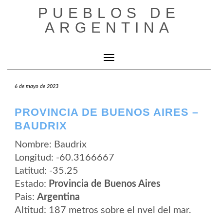
Saltar
PUEBLOS DE
al
contenido
ARGENTINA
Cambiar modo de navegación
6 de mayo de 2023
PROVINCIA DE BUENOS AIRES –
BAUDRIX
Nombre: Baudrix
Longitud: -60.3166667
Latitud: -35.25
Estado:
Provincia de Buenos Aires
Pais:
Argentina
Altitud: 187 metros sobre el nvel del mar.