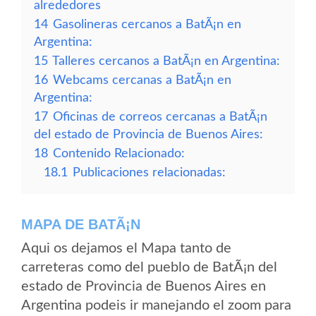
alrededores
14
Gasolineras cercanos a BatÃ¡n en
Argentina:
15
Talleres cercanos a BatÃ¡n en Argentina:
16
Webcams cercanas a BatÃ¡n en
Argentina:
17
Oficinas de correos cercanas a BatÃ¡n
del estado de Provincia de Buenos Aires:
18
Contenido Relacionado:
18.1
Publicaciones relacionadas:
MAPA DE BATÃ¡N
Aqui os dejamos el Mapa tanto de
carreteras como del pueblo de BatÃ¡n del
estado de Provincia de Buenos Aires en
Argentina podeis ir manejando el zoom para