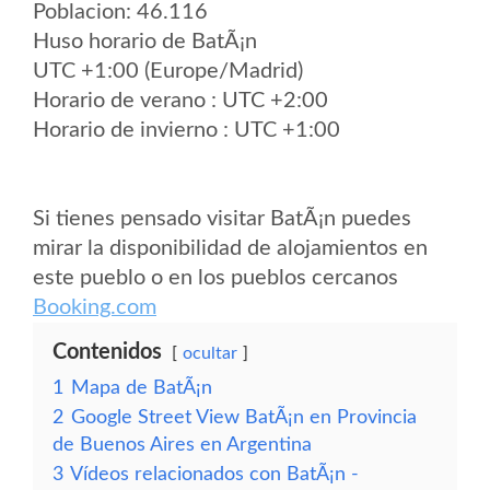
Poblacion: 46.116
Huso horario de BatÃ¡n
UTC +1:00 (Europe/Madrid)
Horario de verano : UTC +2:00
Horario de invierno : UTC +1:00
Si tienes pensado visitar BatÃ¡n puedes
mirar la disponibilidad de alojamientos en
este pueblo o en los pueblos cercanos
Booking.com
Contenidos
ocultar
1
Mapa de BatÃ¡n
2
Google Street View BatÃ¡n en Provincia
de Buenos Aires en Argentina
3
Vídeos relacionados con BatÃ¡n -