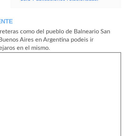
ENTE
reteras como del pueblo de Balneario San
Buenos Aires en Argentina podeis ir
ejaros en el mismo.