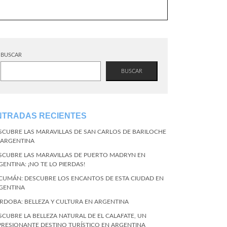
BUSCAR
BUSCAR
NTRADAS RECIENTES
SCUBRE LAS MARAVILLAS DE SAN CARLOS DE BARILOCHE
 ARGENTINA
SCUBRE LAS MARAVILLAS DE PUERTO MADRYN EN
GENTINA: ¡NO TE LO PIERDAS!
CUMÁN: DESCUBRE LOS ENCANTOS DE ESTA CIUDAD EN
GENTINA
RDOBA: BELLEZA Y CULTURA EN ARGENTINA
SCUBRE LA BELLEZA NATURAL DE EL CALAFATE, UN
PRESIONANTE DESTINO TURÍSTICO EN ARGENTINA