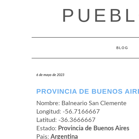
Saltar
PUEBL
al
contenido
BLOG
6 de mayo de 2023
PROVINCIA DE BUENOS AIR
Nombre: Balneario San Clemente
Longitud: -56.7166667
Latitud: -36.3666667
Estado:
Provincia de Buenos Aires
Pais:
Argentina