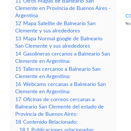
11
Otros Mapas de Balneario San
Clemente en Provincia de Buenos Aires -
Argentina
C
12
Mapa Satelite de Balneario San
No 
Clemente y sus alrededores
13
Mapa Normal google de Balneario
San Clemente y sus alrededores
14
Gasolineras cercanos a Balneario San
Clemente en Argentina:
15
Talleres cercanos a Balneario San
Clemente en Argentina:
16
Webcams cercanas a Balneario San
Clemente en Argentina:
17
Oficinas de correos cercanas a
Balneario San Clemente del estado de
Provincia de Buenos Aires:
18
Contenido Relacionado:
18.1
Publicaciones relacionadas: