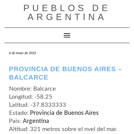
Saltar
PUEBLOS DE
al
contenido
ARGENTINA
Cambiar modo de navegación
6 de mayo de 2023
PROVINCIA DE BUENOS AIRES –
BALCARCE
Nombre: Balcarce
Longitud: -58.25
Latitud: -37.8333333
Estado:
Provincia de Buenos Aires
Pais:
Argentina
Altitud: 321 metros sobre el nvel del mar.