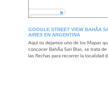
GOOGLE STREET VIEW BAHÃ­A S
AIRES EN ARGENTINA
Aqui os dejamos uno de los Mapas que 
concocer BahÃ­a San Blas, se trata de
las flechas para recorrer la localidad