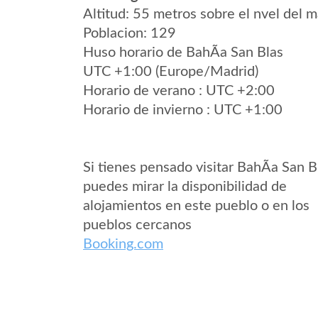
Altitud: 55 metros sobre el nvel del m
Poblacion: 129
Huso horario de BahÃ­a San Blas
UTC +1:00 (Europe/Madrid)
Horario de verano : UTC +2:00
Horario de invierno : UTC +1:00
Si tienes pensado visitar BahÃ­a San B
puedes mirar la disponibilidad de
alojamientos en este pueblo o en los
pueblos cercanos
Booking.com