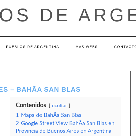
OS DE ARG
PUEBLOS DE ARGENTINA
MAS WEBS
CONTACT
ES – BAHÃ­A SAN BLAS
Contenidos
ocultar
1
Mapa de BahÃ­a San Blas
2
Google Street View BahÃ­a San Blas en
Provincia de Buenos Aires en Argentina