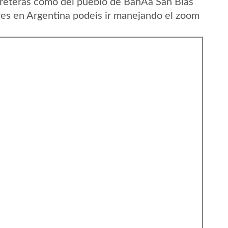
reteras como del pueblo de BahÃ­a San Blas
res en Argentina podeis ir manejando el zoom