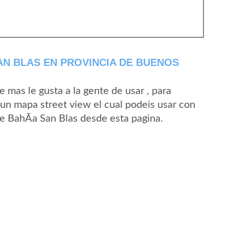
AN BLAS EN PROVINCIA DE BUENOS
mas le gusta a la gente de usar , para
 un mapa street view el cual podeis usar con
 de BahÃ­a San Blas desde esta pagina.