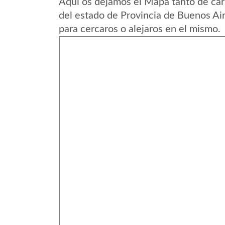
Aqui os dejamos el Mapa tanto de car
del estado de Provincia de Buenos Ai
para cercaros o alejaros en el mismo.