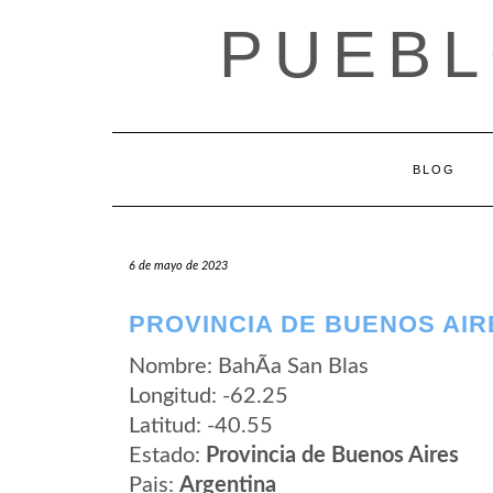
Saltar
PUEBL
al
contenido
BLOG
6 de mayo de 2023
PROVINCIA DE BUENOS AIR
Nombre: BahÃ­a San Blas
Longitud: -62.25
Latitud: -40.55
Estado:
Provincia de Buenos Aires
Pais:
Argentina