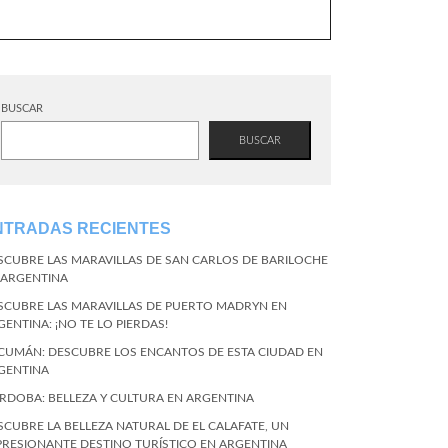
BUSCAR
BUSCAR
NTRADAS RECIENTES
SCUBRE LAS MARAVILLAS DE SAN CARLOS DE BARILOCHE
 ARGENTINA
SCUBRE LAS MARAVILLAS DE PUERTO MADRYN EN
GENTINA: ¡NO TE LO PIERDAS!
CUMÁN: DESCUBRE LOS ENCANTOS DE ESTA CIUDAD EN
GENTINA
RDOBA: BELLEZA Y CULTURA EN ARGENTINA
SCUBRE LA BELLEZA NATURAL DE EL CALAFATE, UN
PRESIONANTE DESTINO TURÍSTICO EN ARGENTINA