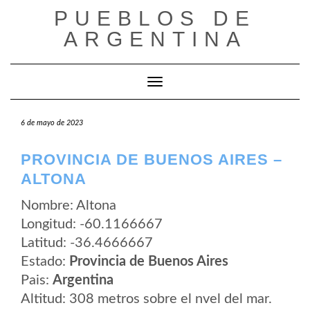
Saltar
PUEBLOS DE
al
contenido
ARGENTINA
Cambiar modo de navegación
6 de mayo de 2023
PROVINCIA DE BUENOS AIRES –
ALTONA
Nombre: Altona
Longitud: -60.1166667
Latitud: -36.4666667
Estado:
Provincia de Buenos Aires
Pais:
Argentina
Altitud: 308 metros sobre el nvel del mar.