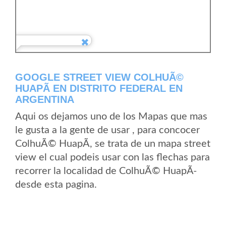
GOOGLE STREET VIEW COLHUÃ©
HUAPÃ­ EN DISTRITO FEDERAL EN
ARGENTINA
Aqui os dejamos uno de los Mapas que mas
le gusta a la gente de usar , para concocer
ColhuÃ© HuapÃ­, se trata de un mapa street
view el cual podeis usar con las flechas para
recorrer la localidad de ColhuÃ© HuapÃ­
desde esta pagina.