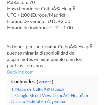
Poblacion: 70
Huso horario de ColhuÃ© HuapÃ­
UTC +1:00 (Europe/Madrid)
Horario de verano : UTC +2:00
Horario de invierno : UTC +1:00
Si tienes pensado visitar ColhuÃ© HuapÃ­
puedes mirar la disponibilidad de
alojamientos en este pueblo o en los
pueblos cercanos
Booking.com
Contenidos
ocultar
1
Mapa de ColhuÃ© HuapÃ­
2
Google Street View ColhuÃ© HuapÃ­ en
Distrito Federal en Argentina