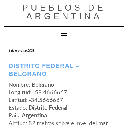
Saltar
PUEBLOS DE
al
contenido
ARGENTINA
Cambiar modo de navegación
6 de mayo de 2023
DISTRITO FEDERAL –
BELGRANO
Nombre: Belgrano
Longitud: -58.4666667
Latitud: -34.5666667
Estado:
Distrito Federal
Pais:
Argentina
Altitud: 82 metros sobre el nvel del mar.