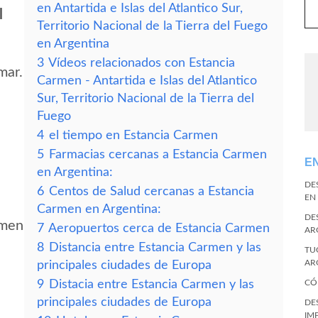
en Antartida e Islas del Atlantico Sur,
l
Territorio Nacional de la Tierra del Fuego
en Argentina
3
Vídeos relacionados con Estancia
mar.
Carmen - Antartida e Islas del Atlantico
Sur, Territorio Nacional de la Tierra del
Fuego
4
el tiempo en Estancia Carmen
5
Farmacias cercanas a Estancia Carmen
E
en Argentina:
DE
6
Centos de Salud cercanas a Estancia
EN
Carmen en Argentina:
DE
rmen
7
Aeropuertos cerca de Estancia Carmen
AR
8
Distancia entre Estancia Carmen y las
TU
AR
principales ciudades de Europa
9
Distacia entre Estancia Carmen y las
CÓ
principales ciudades de Europa
DE
IM