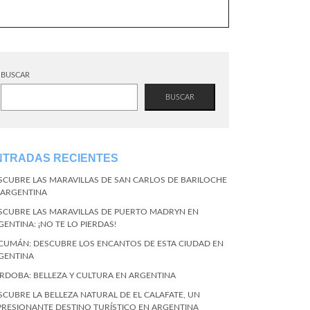
BUSCAR
BUSCAR
NTRADAS RECIENTES
SCUBRE LAS MARAVILLAS DE SAN CARLOS DE BARILOCHE
 ARGENTINA
SCUBRE LAS MARAVILLAS DE PUERTO MADRYN EN
GENTINA: ¡NO TE LO PIERDAS!
CUMÁN: DESCUBRE LOS ENCANTOS DE ESTA CIUDAD EN
GENTINA
RDOBA: BELLEZA Y CULTURA EN ARGENTINA
SCUBRE LA BELLEZA NATURAL DE EL CALAFATE, UN
PRESIONANTE DESTINO TURÍSTICO EN ARGENTINA