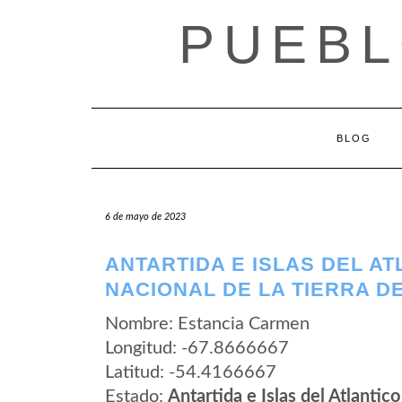
Saltar
PUEBL
al
contenido
BLOG
6 de mayo de 2023
ANTARTIDA E ISLAS DEL AT
NACIONAL DE LA TIERRA D
Nombre: Estancia Carmen
Longitud: -67.8666667
Latitud: -54.4166667
Estado:
Antartida e Islas del Atlantico