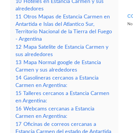
10
Hoteles en Estancia Carmen y sus
alrededores
C
11
Otros Mapas de Estancia Carmen en
Antartida e Islas del Atlantico Sur,
No 
Territorio Nacional de la Tierra del Fuego
- Argentina
12
Mapa Satelite de Estancia Carmen y
sus alrededores
13
Mapa Normal google de Estancia
Carmen y sus alrededores
14
Gasolineras cercanos a Estancia
Carmen en Argentina:
15
Talleres cercanos a Estancia Carmen
en Argentina:
16
Webcams cercanas a Estancia
Carmen en Argentina:
17
Oficinas de correos cercanas a
Estancia Carmen del estado de Antartida