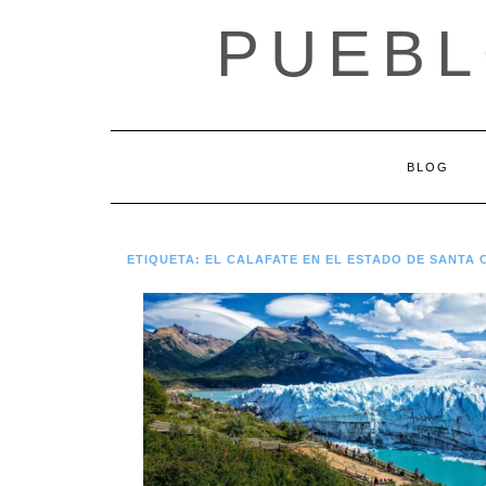
Saltar
PUEBL
al
contenido
BLOG
ETIQUETA:
EL CALAFATE EN EL ESTADO DE SANTA 