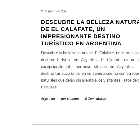
9 de junio de 2023
DESCUBRE LA BELLEZA NATUR
DE EL CALAFATE, UN
IMPRESIONANTE DESTINO
TURÍSTICO EN ARGENTINA
Descubre la belleza natural de El Calafate, un impresio
destino turístico en Argentina El Calafate es un l
excepcionalmente hermoso situado en Argentina. 
destino turístico único en su género cuenta con atracc
naturales que dejan sin aliento a los visitantes: lagos de 
turquesa,
…
Argentina
-
por
chomon
-
0 Comentarios